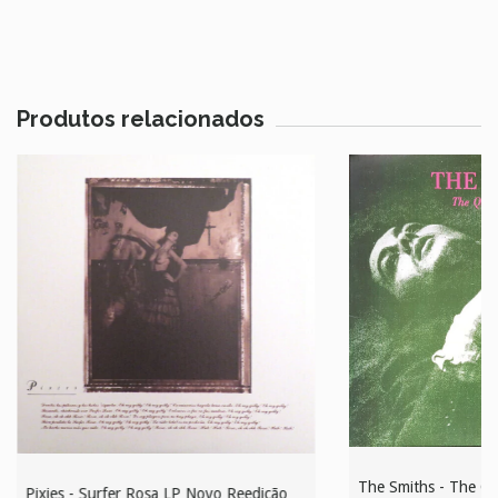
Produtos relacionados
The Smiths - The Q
Pixies - Surfer Rosa LP Novo Reedição