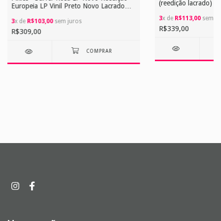
(reedição lacrado) L
Europeia LP Vinil Preto Novo Lacrado
Dupla Novo Lacrado
Reedição Europeia
LP Vinil Preto Capa
3
x de
R$113,00
sem ju
3
x de
R$103,00
sem juros
Reedição Europeia
R$339,00
R$309,00