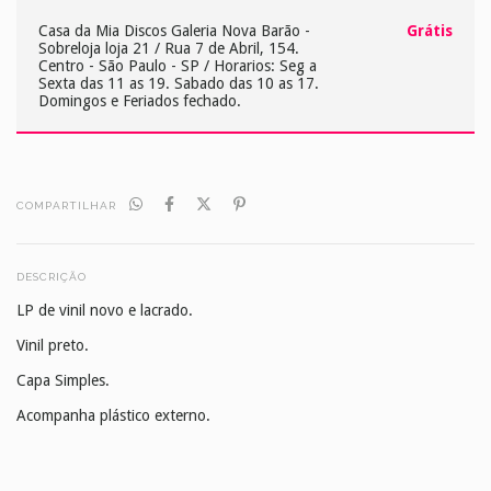
Casa da Mia Discos
Galeria Nova Barão -
Grátis
Sobreloja loja 21 / Rua 7 de Abril, 154.
Centro - São Paulo - SP / Horarios: Seg a
Sexta das 11 as 19. Sabado das 10 as 17.
Domingos e Feriados fechado.
COMPARTILHAR
DESCRIÇÃO
LP de vinil novo e lacrado.
Vinil preto.
Capa Simples.
Acompanha plástico externo.