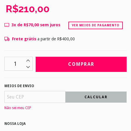
R$210,00
3
x de
R$70,00
sem juros
VER MEIOS DE PAGAMENTO
Frete grátis
a partir de
R$400,00
MEIOS DE ENVIO
CALCULAR
Não sei meu CEP
NOSSA LOJA