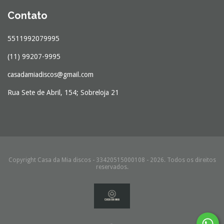
Contato
5511992079995
(11) 99207-9995
casadamiadiscos@gmail.com
Rua Sete de Abril, 154; Sobreloja 21
Copyright Casa da Mia discos - 33420515000108 - 2026. Todos os direitos
reservados.