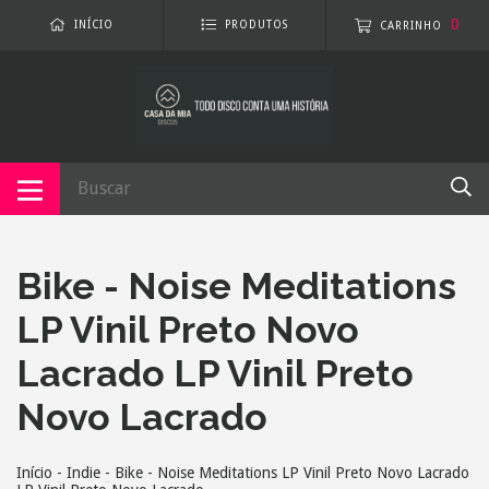
0
INÍCIO
PRODUTOS
CARRINHO
Bike - Noise Meditations
LP Vinil Preto Novo
Lacrado LP Vinil Preto
Novo Lacrado
Início
-
Indie
-
Bike - Noise Meditations LP Vinil Preto Novo Lacrado