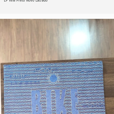
LP Vinil Preto Novo Lacrado