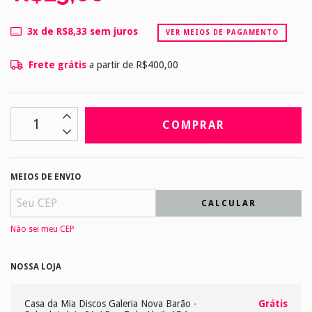
3
x de
R$8,33
sem juros
VER MEIOS DE PAGAMENTO
Frete grátis
a partir de
R$400,00
MEIOS DE ENVIO
CALCULAR
Não sei meu CEP
NOSSA LOJA
Casa da Mia Discos
Galeria Nova Barão -
Grátis