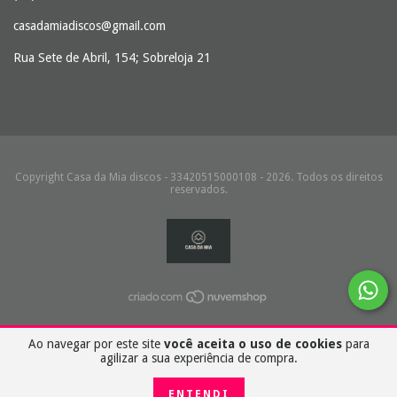
casadamiadiscos@gmail.com
Rua Sete de Abril, 154; Sobreloja 21
Copyright Casa da Mia discos - 33420515000108 - 2026. Todos os direitos
reservados.
Ao navegar por este site
você aceita o uso de cookies
para
agilizar a sua experiência de compra.
ENTENDI