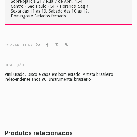
Sobreloja loja 21 / Rua 7 de Abril, 154.
Centro - São Paulo - SP / Horarios: Seg a
Sexta das 11 as 19. Sabado das 10 as 17.
Domingos e Feriados fechado.
COMPARTILHAR
DESCRIÇÃO
Vinil usado. Disco e capa em bom estado. Artista brasileiro
independente anos 80. Instrumental brasileiro
Produtos relacionados