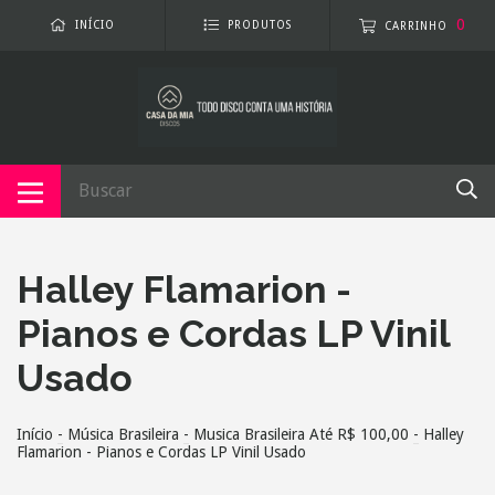
0
INÍCIO
PRODUTOS
CARRINHO
Halley Flamarion -
Pianos e Cordas LP Vinil
Usado
Início
-
Música Brasileira
-
Musica Brasileira Até R$ 100,00
-
Halley
Flamarion - Pianos e Cordas LP Vinil Usado